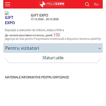
Ro
GIFT EXPO
17.12.2026 - 20.12.2026
Expoziție a cadourilor de Crăciun, ediţia a XVIII-a
132
До начала выставки осталось, дней:
(Agenţia de Stat pentru Proprietatea Intelectuală a Republicii Moldova (AGEPI))
Pentru vizitatori
Sfaturi utile
MATERIALE INFORMATIVE PENTRU EXPOZANȚI
PUTEȚI