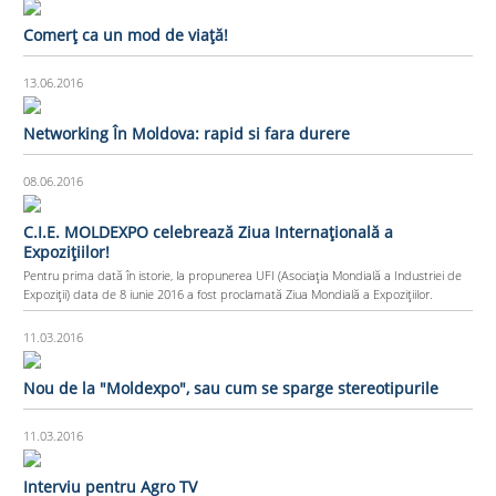
Comerț ca un mod de viață!
13.06.2016
Networking În Moldova: rapid si fara durere
08.06.2016
C.I.E. MOLDEXPO celebrează Ziua Internaţională a
Expoziţiilor!
Pentru prima dată în istorie, la propunerea UFI (Asociaţia Mondială a Industriei de
Expoziţii) data de 8 iunie 2016 a fost proclamată Ziua Mondială a Expoziţiilor.
11.03.2016
Nou de la "Moldexpo", sau cum se sparge stereotipurile
11.03.2016
Interviu pentru Agro TV