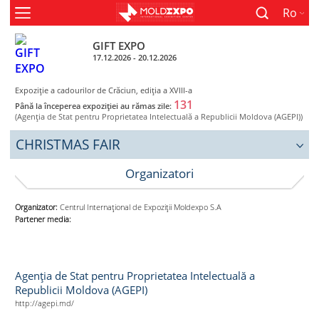
Ro
GIFT EXPO
17.12.2026 - 20.12.2026
Expoziție a cadourilor de Crăciun, ediţia a XVIII-a
131
Până la începerea expoziției au rămas zile:
(Agenţia de Stat pentru Proprietatea Intelectuală a Republicii Moldova (AGEPI))
CHRISTMAS FAIR
Organizatori
Organizator:
Centrul Internaţional de Expoziţii Moldexpo S.A
Partener media:
Agenţia de Stat pentru Proprietatea Intelectuală a
Republicii Moldova (AGEPI)
http://agepi.md/